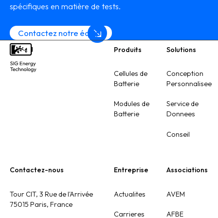
spécifiques en matière de tests.
Contactez notre équipe
Produits
Solutions
Footer
Cellules de
Conception
Batterie
Personnalisee
Modules de
Service de
Batterie
Donnees
Conseil
Contactez-nous
Entreprise
Associations
Tour CIT, 3 Rue de l'Arrivée
Actualites
AVEM
75015 Paris, France
Carrieres
AFBE