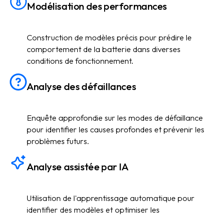
Modélisation des performances
Construction de modèles précis pour prédire le
comportement de la batterie dans diverses
conditions de fonctionnement.
Analyse des défaillances
Enquête approfondie sur les modes de défaillance
pour identifier les causes profondes et prévenir les
problèmes futurs.
Analyse assistée par IA
Utilisation de l'apprentissage automatique pour
identifier des modèles et optimiser les