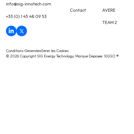
info@sig-innotech.com
Contact
AVERE
+33 (0) 1 45 48 09 53
TEAM 2
Conditions Generales
Gerer les Cookies
©
2026
Copyright SIG Energy Technology, Marque Deposee: SIGSO
®