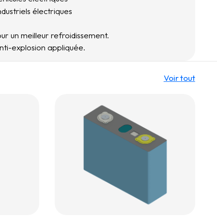
industriels électriques
r un meilleur refroidissement.
ti-explosion appliquée.
Voir tout