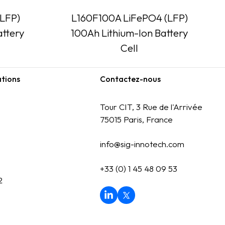
(LFP)
L160F100A LiFePO4 (LFP)
attery
100Ah Lithium-Ion Battery
Cell
ations
Contactez-nous
Tour CIT, 3 Rue de l'Arrivée
75015 Paris, France
info@sig-innotech.com
+33 (0) 1 45 48 09 53
2