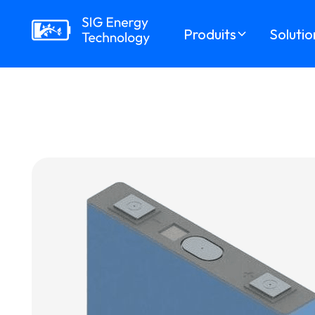
Produits
Solutio