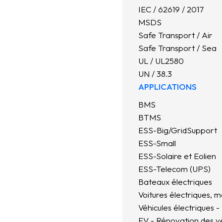
IEC / 62619 / 2017
MSDS
Safe Transport / Air
Safe Transport / Sea
UL / UL2580
UN / 38.3
APPLICATIONS
BMS
BTMS
ESS-Big/GridSupport
ESS-Small
ESS-Solaire et Eolien
ESS-Telecom (UPS)
Bateaux électriques
Voitures électriques, m
Véhicules électriques -
EV - Rénovation des vé