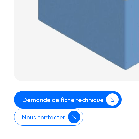
Demande de fiche technique
Nous contacter