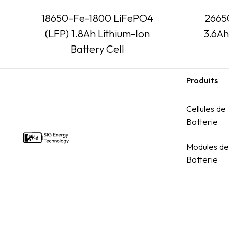
18650-Fe-1800 LiFePO4
2665
(LFP) 1.8Ah Lithium-Ion
3.6Ah
Battery Cell
Produits
Footer
Cellules de
Batterie
Modules de
Batterie