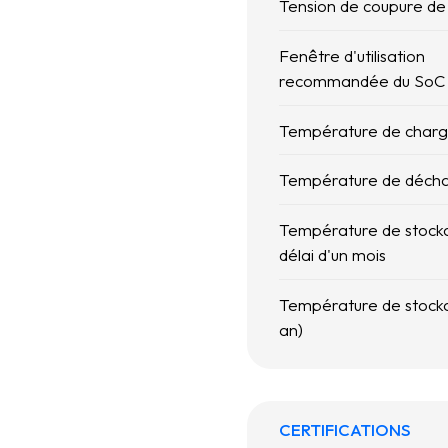
Tension de coupure d
Fenêtre d'utilisation
recommandée du SoC
Température de char
Température de déch
Température de stock
délai d'un mois
Température de stocka
an)
CERTIFICATIONS