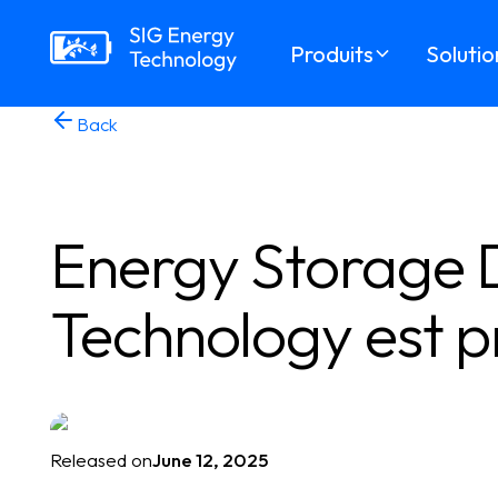
Produits
Solutio
Back
Energy Storage D
Technology est pr
Released on
June 12, 2025