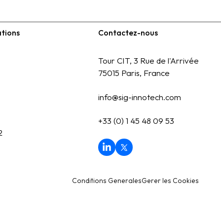
ations
Contactez-nous
Tour CIT, 3 Rue de l'Arrivée
75015 Paris, France
info@sig-innotech.com
+33 (0) 1 45 48 09 53
2
Conditions Generales
Gerer les Cookies