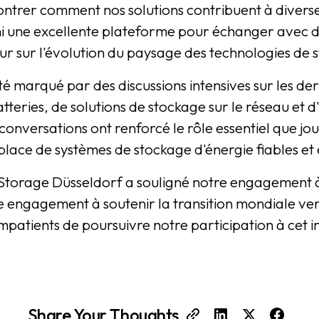
montrer comment nos solutions contribuent à divers
rni une excellente plateforme pour échanger avec d
eur sur l'évolution du paysage des technologies de 
été marqué par des discussions intensives sur les 
teries, de solutions de stockage sur le réseau et d
onversations ont renforcé le rôle essentiel que joue
place de systèmes de stockage d'énergie fiables et 
Storage Düsseldorf a souligné notre engagement à ê
e engagement à soutenir la transition mondiale ver
mpatients de poursuivre notre participation à cet
Share Your Thoughts