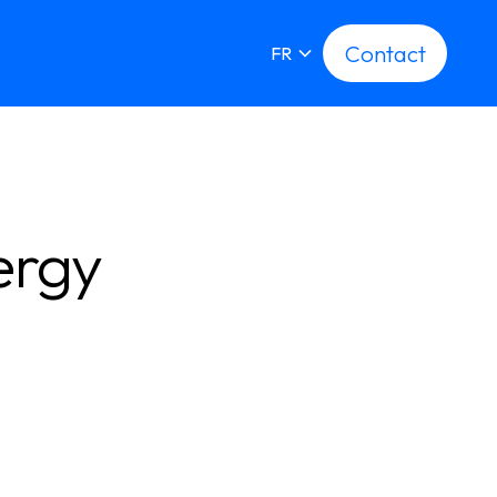
Contact
Contact
FR
ergy