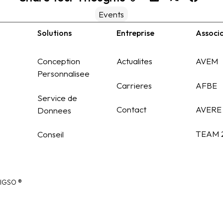
Events
Solutions
Entreprise
Associ
Conception
Actualites
AVEM
Personnalisee
Carrieres
AFBE
Service de
Contact
AVERE
Donnees
TEAM 
Conseil
SIGSO
®