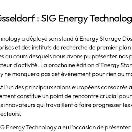
seldorf : SIG Energy Technology
hnology a déployé son stand à Energy Storage Düs
eprises et des instituts de recherche de premier pl
nses au cours desquels nous avons pu présenter nos 
teur d'activité. La prochaine édition d'Energy Stor
gy ne manquera pas cet événement pour rien au m
 l'un des principaux salons européens consacrés a
ement constitue un point de rencontre crucial pour
les innovateurs qui travaillent à faire progresser le
ecteurs.
 SIG Energy Technology a eu l'occasion de présent