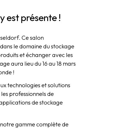
 est présente !
seldorf. Ce salon
an dans le domaine du stockage
produits et échanger avec les
age aura lieu du 16 au 18 mars
onde !
ux technologies et solutions
 les professionnels de
s applications de stockage
er notre gamme complète de