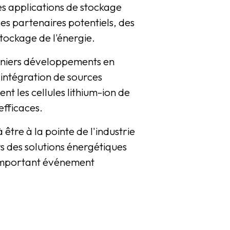
es applications de stockage
es partenaires potentiels, des
stockage de l'énergie.
derniers développements en
'intégration de sources
nt les cellules lithium-ion de
efficaces.
tre à la pointe de l'industrie
s des solutions énergétiques
 important événement