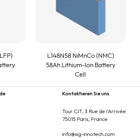
(LFP)
L148N58 NiMnCo (NMC)
attery
58Ah Lithium-Ion Battery
Cell
de
Kontaktieren Sie uns
Tour CIT, 3 Rue de l'Arrivée
75015 Paris, France
info@sig-innotech.com