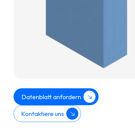
Datenblatt anfordern
Kontaktiere uns