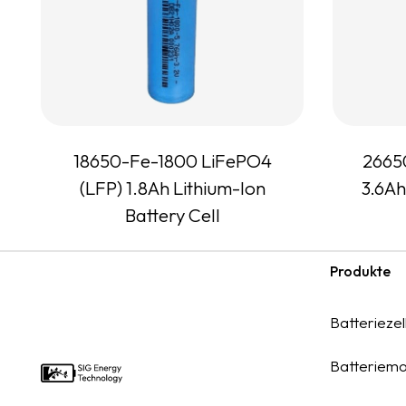
18650-Fe-1800 LiFePO4
2665
(LFP) 1.8Ah Lithium-Ion
3.6Ah
Battery Cell
Produkte
Footer
Batteriezel
Batteriemo