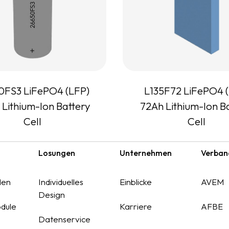
0FS3 LiFePO4 (LFP)
L135F72 LiFePO4 
 Lithium-Ion Battery
72Ah Lithium-Ion B
Cell
Cell
Losungen
Unternehmen
Verban
len
Individuelles
Einblicke
AVEM
Design
dule
Karriere
AFBE
Datenservice