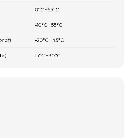
0
°C ~
55
°C
-10
°C ~
55
°C
onat)
-20
°C ~
45
°C
hr)
15
°C ~
30
°C