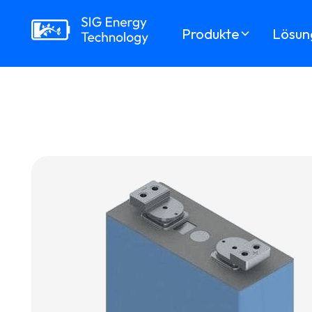
Produkte
Lösun