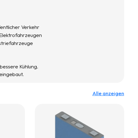
entlicher Verkehr
Elektrofahrzeugen
striefahrzeuge
bessere Kühlung.
 eingebaut.
Alle anzeigen