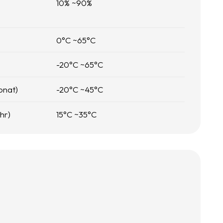
10
% ~
90
%
0
°C ~
65
°C
-20
°C ~
65
°C
onat)
-20
°C ~
45
°C
hr)
15
°C ~
35
°C