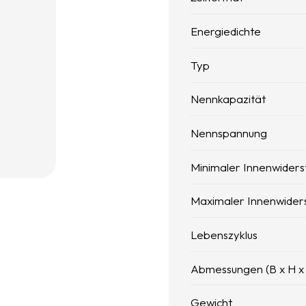
Energiedichte
Typ
Nennkapazität
Nennspannung
Minimaler Innenwiders
Maximaler Innenwider
Lebenszyklus
Abmessungen (B x H x
Gewicht