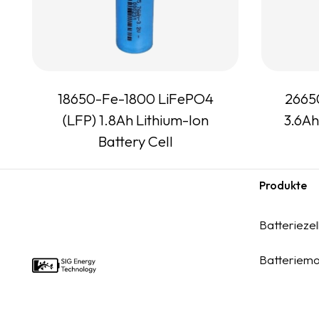
18650-Fe-1800 LiFePO4
2665
(LFP) 1.8Ah Lithium-Ion
3.6Ah
Battery Cell
Produkte
Footer
Batteriezel
Batteriemo