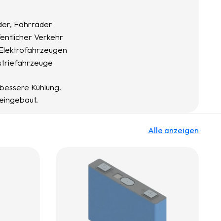
der, Fahrräder
entlicher Verkehr
Elektrofahrzeugen
striefahrzeuge
bessere Kühlung.
 eingebaut.
Alle anzeigen