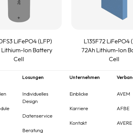
0FS3 LiFePO4 (LFP)
L135F72 LiFePO4 
 Lithium-Ion Battery
72Ah Lithium-Ion B
Cell
Cell
Losungen
Unternehmen
Verban
len
Individuelles
Einblicke
AVEM
Design
dule
Karriere
AFBE
Datenservice
Kontakt
AVERE
Beratung