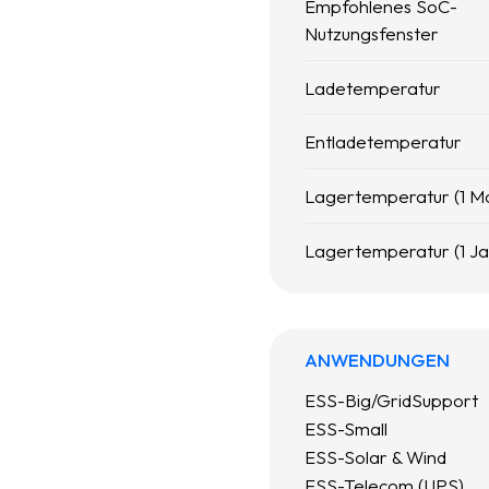
Empfohlenes SoC-
Nutzungsfenster
Ladetemperatur
Entladetemperatur
Lagertemperatur (1 M
Lagertemperatur (1 Ja
ANWENDUNGEN
ESS-Big/GridSupport
ESS-Small
ESS-Solar & Wind
ESS-Telecom (UPS)