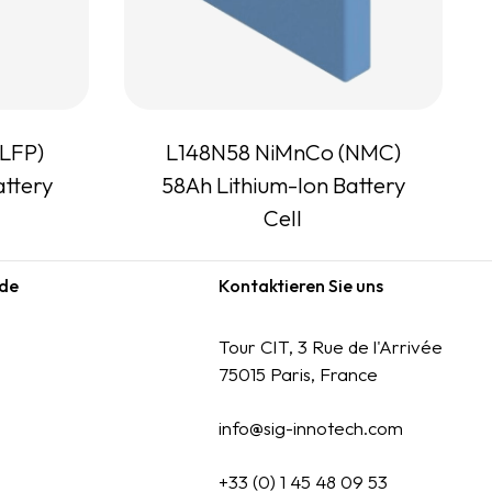
(LFP)
L148N58 NiMnCo (NMC)
attery
58Ah Lithium-Ion Battery
Cell
de
Kontaktieren Sie uns
Tour CIT, 3 Rue de l'Arrivée
75015 Paris, France
info@sig-innotech.com
+33 (0) 1 45 48 09 53