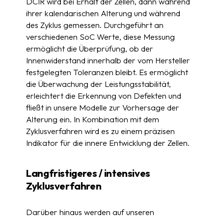
DCIR
wird bei Erhalt der Zellen, dann während
ihrer kalendarischen Alterung und während
des Zyklus gemessen. Durchgeführt an
verschiedenen
SoC
Werte, diese Messung
ermöglicht die Überprüfung, ob der
Innenwiderstand innerhalb der vom Hersteller
festgelegten Toleranzen bleibt. Es ermöglicht
die Überwachung der Leistungsstabilität,
erleichtert die Erkennung von Defekten und
fließt in unsere Modelle zur Vorhersage der
Alterung ein. In Kombination mit dem
Zyklusverfahren wird es zu einem präzisen
Indikator für die innere Entwicklung der Zellen.
Langfristigeres / intensives
Zyklusverfahren
Darüber hinaus werden auf unseren