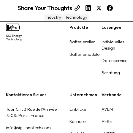
Share Your Thoughts
Industry
Technology
Produkte
Losungen
Footer
Batteriezellen
Individuelles
Design
Batteriemodule
Datenservice
Beratung
Kontaktieren Sie uns
Unternehmen
Verbande
Tour CIT, 3 Rue de l'Arrivée
Einblicke
AVEM
75015 Paris, France
Karriere
AFBE
info@sig-innotech.com